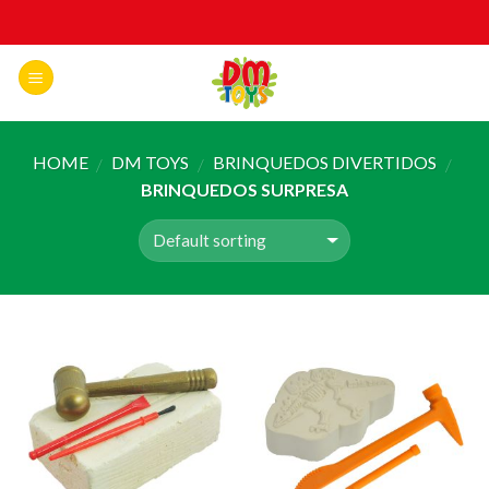
Skip
to
content
HOME
DM TOYS
BRINQUEDOS DIVERTIDOS
/
/
/
BRINQUEDOS SURPRESA