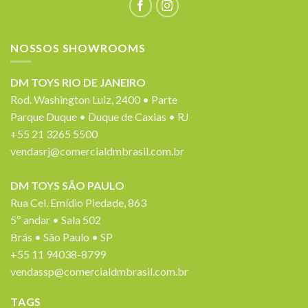
NOSSOS SHOWROOMS
DM TOYS RIO DE JANEIRO
Rod. Washington Luiz, 2400 • Parte
Parque Duque • Duque de Caxias • RJ
+55 21 3265 5500
vendasrj@comercialdmbrasil.com.br
DM TOYS SÃO PAULO
Rua Cel. Emídio Piedade, 863
5º andar • Sala 502
Brás • São Paulo • SP
+55 11 94038-8799
vendassp@comercialdmbrasil.com.br
TAGS