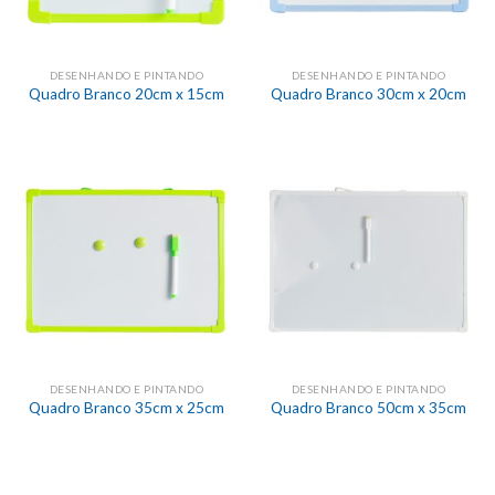
DESENHANDO E PINTANDO
DESENHANDO E PINTANDO
Quadro Branco 20cm x 15cm
Quadro Branco 30cm x 20cm
DESENHANDO E PINTANDO
DESENHANDO E PINTANDO
Quadro Branco 35cm x 25cm
Quadro Branco 50cm x 35cm