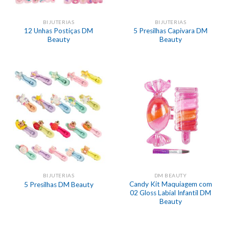
BIJUTERIAS
BIJUTERIAS
12 Unhas Postiças DM
5 Presilhas Capivara DM
Beauty
Beauty
BIJUTERIAS
DM BEAUTY
Candy Kit Maquiagem com
5 Presilhas DM Beauty
02 Gloss Labial Infantil DM
Beauty