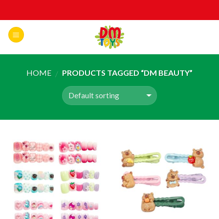
Skip
to
content
HOME
PRODUCTS TAGGED “DM BEAUTY”
/