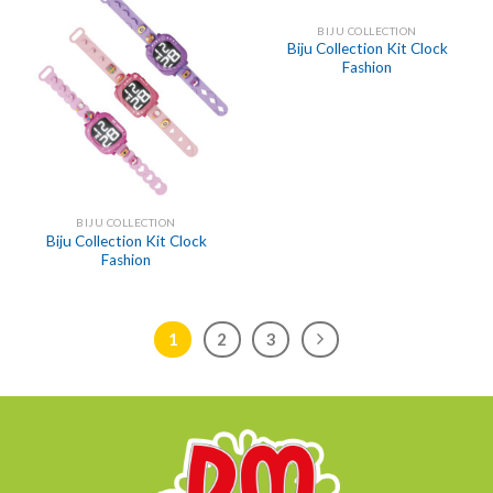
BIJU COLLECTION
Biju Collection Kit Clock
Fashion
BIJU COLLECTION
Biju Collection Kit Clock
Fashion
1
2
3