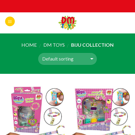
Skip
to
content
HOME
DM TOYS
BIJU COLLECTION
/
/