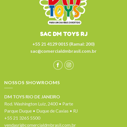
SAC DM TOYS RJ
+55 21 4129 0015 (Ramal: 200)
sac@comercialdmbrasil.com.br
NOSSOS SHOWROOMS
DM TOYS RIO DE JANEIRO
Rod. Washington Luiz, 2400 • Parte
Parque Duque • Duque de Caxias • RJ
+55 21 3265 5500
vendasrj@comercialdmbrasil.com.br