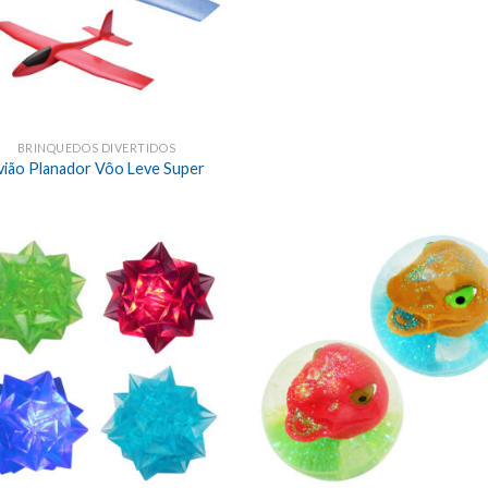
BRINQUEDOS DIVERTIDOS
vião Planador Vôo Leve Super