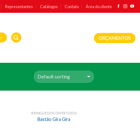
Representantes
Catálogos
Contato
Área do cliente
BRINQUEDOS DIVERTIDOS
Bastão Gira Gira