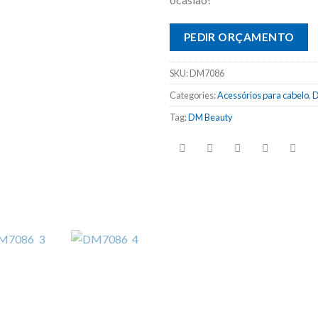
PEDIR ORÇAMENTO
SKU:
DM7086
Categories:
Acessórios para cabelo
,
D
Tag:
DM Beauty