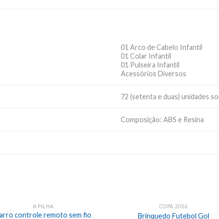
01 Arco de Cabelo Infantil
01 Colar Infantil
01 Pulseira Infantil
Acessórios Diversos
72 (setenta e duas) unidades so
Composição: ABS e Resina
A PILHA
COPA 2026
arro controle remoto sem fio
Brinquedo Futebol Gol