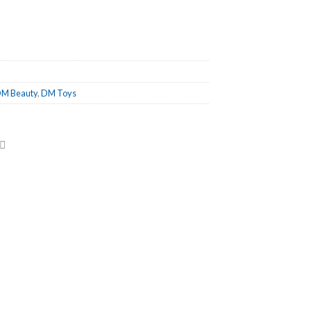
M Beauty
,
DM Toys