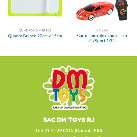
QUADROS DIVERSOS
A PILHA
Carro controle remoto sem
Quadro Branco 20cm x 15cm
fio Sport 1:32
SAC DM TOYS RJ
+55 21 4129 0015 (Ramal: 200)