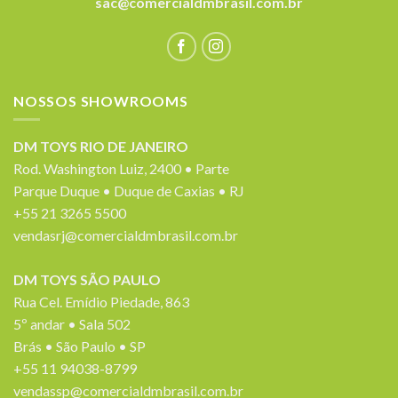
sac@comercialdmbrasil.com.br
NOSSOS SHOWROOMS
DM TOYS RIO DE JANEIRO
Rod. Washington Luiz, 2400 • Parte
Parque Duque • Duque de Caxias • RJ
+55 21 3265 5500
vendasrj@comercialdmbrasil.com.br
DM TOYS SÃO PAULO
Rua Cel. Emídio Piedade, 863
5º andar • Sala 502
Brás • São Paulo • SP
+55 11 94038-8799
vendassp@comercialdmbrasil.com.br