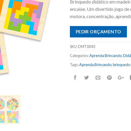
Brinquedo didático em madeira
encaixe. Um divertido jogo de
motora, concentração, aprendiz
PEDIR ORÇAMENTO
SKU:
DMT0043
Categories:
Aprenda Brincando
,
Didá
Tags:
Aprenda Brincando
,
brinquedo