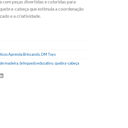
 com peças divertidas e coloridas para
 quebra-cabeça que estimula a coordenação
ado e a criatividade.
ticos Aprenda Brincando
,
DM Toys
 de madeira
,
brinquedo educativo
,
quebra-cabeça