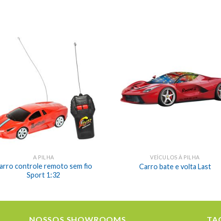
A PILHA
VEÍCULOS À PILHA
arro controle remoto sem fio
Carro bate e volta Last
Sport 1:32
NOSSOS SHOWROOMS
TA