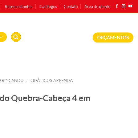
Representantes
Catálogos
Contato
Área do cliente
BRINCANDO
DIDÁTICOS APRENDA
/
ndo Quebra-Cabeça 4 em