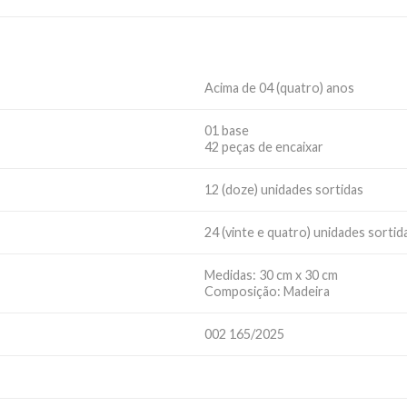
Acima de 04 (quatro) anos
01 base
42 peças de encaixar
12 (doze) unidades sortidas
24 (vinte e quatro) unidades sortid
Medidas: 30 cm x 30 cm
Composição: Madeira
002 165/2025