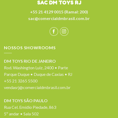
SAC DM TOYS RJ
+55 21 4129 0015 (Ramal: 200)
sac@comercialdmbrasil.com.br
NOSSOS SHOWROOMS
DM TOYS RIO DE JANEIRO
Rod. Washington Luiz, 2400 • Parte
Parque Duque • Duque de Caxias • RJ
+55 21 3265 5500
vendasrj@comercialdmbrasil.com.br
DM TOYS SÃO PAULO
Rua Cel. Emídio Piedade, 863
5º andar • Sala 502