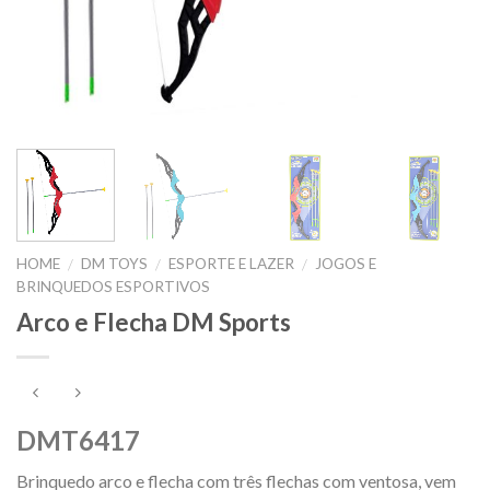
HOME
DM TOYS
ESPORTE E LAZER
JOGOS E
/
/
/
BRINQUEDOS ESPORTIVOS
Arco e Flecha DM Sports
DMT6417
Brinquedo arco e flecha com três flechas com ventosa, vem