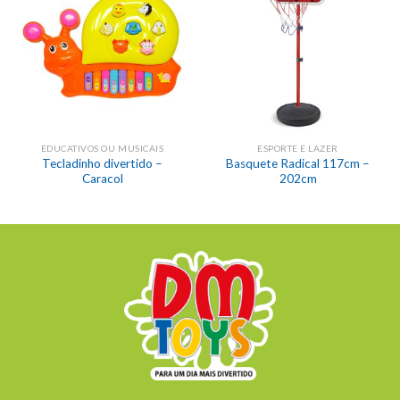
EDUCATIVOS OU MUSICAIS
ESPORTE E LAZER
Tecladinho divertido –
Basquete Radical 117cm –
Caracol
202cm