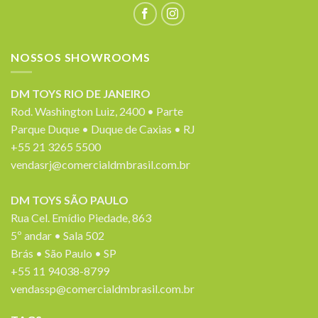
NOSSOS SHOWROOMS
DM TOYS RIO DE JANEIRO
Rod. Washington Luiz, 2400 • Parte
Parque Duque • Duque de Caxias • RJ
+55 21 3265 5500
vendasrj@comercialdmbrasil.com.br
DM TOYS SÃO PAULO
Rua Cel. Emídio Piedade, 863
5º andar • Sala 502
Brás • São Paulo • SP
+55 11 94038-8799
vendassp@comercialdmbrasil.com.br