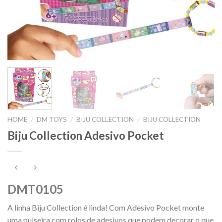
HOME
DM TOYS
BIJU COLLECTION
BIJU COLLECTION
/
/
/
Biju Collection Adesivo Pocket
DMT0105
A linha Biju Collection é linda! Com Adesivo Pocket monte
uma pulseira com rolos de adesivos que podem decorar o que