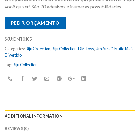
você quiser! São 70 adesivos e inúmeras possibilidades!
PEDIR ORÇAMENTO
SKU:
DMT0105
Categories:
Biju Collection
,
Biju Collection
,
DM Toys
,
Um Arraiá Muito Mais
Divertido!
Tag:
Biju Collection
ADDITIONAL INFORMATION
REVIEWS (0)