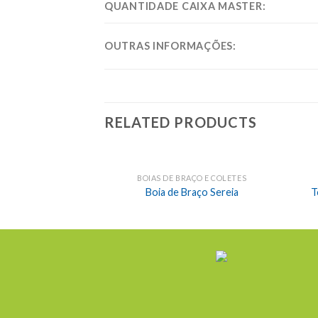
QUANTIDADE CAIXA MASTER:
OUTRAS INFORMAÇÕES:
RELATED PRODUCTS
BOIAS DE BRAÇO E COLETES
Boia de Braço Sereia
T