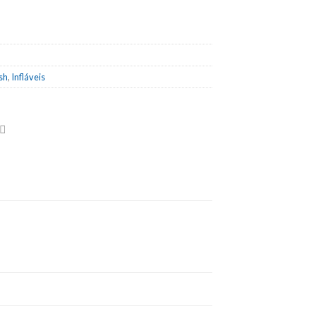
sh
,
Infláveis