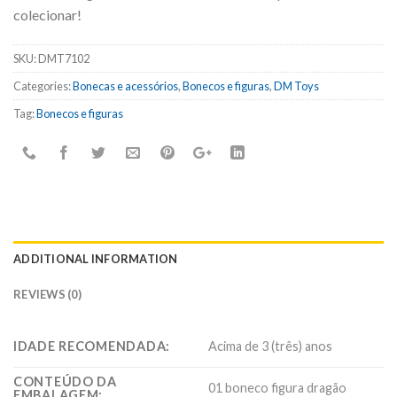
colecionar!
SKU:
DMT7102
Categories:
Bonecas e acessórios
,
Bonecos e figuras
,
DM Toys
Tag:
Bonecos e figuras
ADDITIONAL INFORMATION
REVIEWS (0)
IDADE RECOMENDADA:
Acima de 3 (três) anos
CONTEÚDO DA
01 boneco figura dragão
EMBALAGEM: