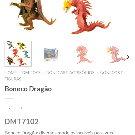
HOME
DM TOYS
BONECAS E ACESSÓRIOS
BONECOS E
/
/
/
FIGURAS
Boneco Dragão
DMT7102
Boneco Dragão: diversos modelos incríveis para você