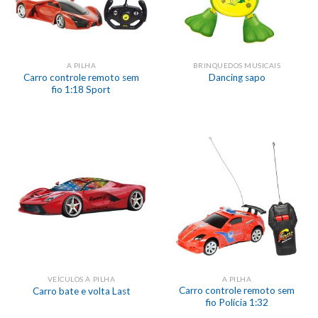
A PILHA
BRINQUEDOS MUSICAIS
Carro controle remoto sem
Dancing sapo
fio 1:18 Sport
VEÍCULOS À PILHA
A PILHA
Carro controle remoto sem
Carro bate e volta Last
fio Polícia 1:32