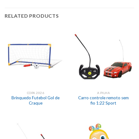
RELATED PRODUCTS
COPA 2026
A PILHA
Brinquedo Futebol Gol de
Carro controle remoto sem
Craque
fio 1:22 Sport