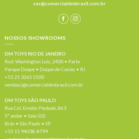
sac@comercialdmbrasil.com.br
NOSSOS SHOWROOMS
DM TOYS RIO DE JANEIRO
Rod. Washington Luiz, 2400 • Parte
Parque Duque • Duque de Caxias • RJ
+55 21 3265 5500
vendasrj@comercialdmbrasil.com.br
DM TOYS SÃO PAULO
Rua Cel. Emídio Piedade, 863
5º andar • Sala 502
Brás • São Paulo • SP
+55 11 94038-8799
vendassp@comercialdmbrasil.com.br