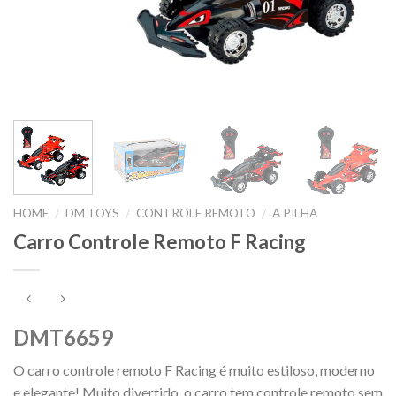
HOME
DM TOYS
CONTROLE REMOTO
A PILHA
/
/
/
Carro Controle Remoto F Racing
DMT6659
O carro controle remoto F Racing é muito estiloso, moderno
e elegante! Muito divertido, o carro tem controle remoto sem