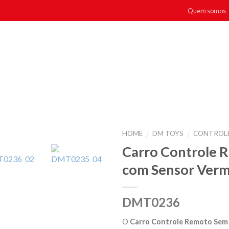
Quem somos
HOME
DM TOYS
CONTROL
/
/
Carro Controle 
com Sensor Verm
DMT0236
O
Carro Controle Remoto Sem 