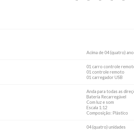
Acima de 04 (quatro) ano
01 carro controle remot
01 controle remoto
01 carregador USB
Anda para todas as dire
Bateria Recarregável
Com luz e som
Escala 1:12
Composição: Plástico
04 (quatro) unidades