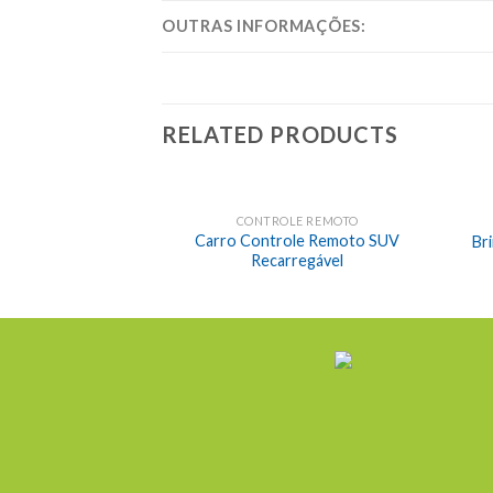
OUTRAS INFORMAÇÕES:
RELATED PRODUCTS
CONTROLE REMOTO
Carro Controle Remoto SUV
Br
Recarregável