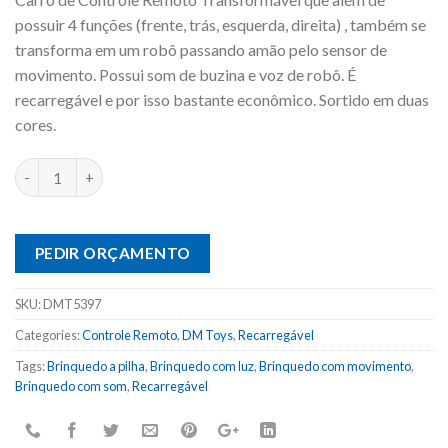
possuir 4 funções (frente, trás, esquerda, direita) , também se
transforma em um robô passando amão pelo sensor de
movimento. Possui som de buzina e voz de robô. É
recarregável e por isso bastante econômico. Sortido em duas
cores.
PEDIR ORÇAMENTO
SKU:
DMT5397
Categories:
Controle Remoto
,
DM Toys
,
Recarregável
Tags:
Brinquedo a pilha
,
Brinquedo com luz
,
Brinquedo com movimento
,
Brinquedo com som
,
Recarregável