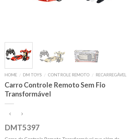
HOME
DM TOYS
CONTROLE REMOTO
RECARREGÁVEL
/
/
/
Carro Controle Remoto Sem Fio
Transformável
DMT5397
Carro de Controle Remoto Transformável que além de