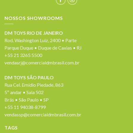
NOSSOS SHOWROOMS
DM TOYS RIO DE JANEIRO
Rod. Washington Luiz, 2400 • Parte
Parque Duque • Duque de Caxias • RJ
+55 21 3265 5500
vendasrj@comercialdmbrasil.com.br
DM TOYS SÃO PAULO
Rua Cel. Emídio Piedade, 863
5º andar • Sala 502
Brás • São Paulo • SP
+55 11 94038-8799
vendassp@comercialdmbrasil.com.br
TAGS