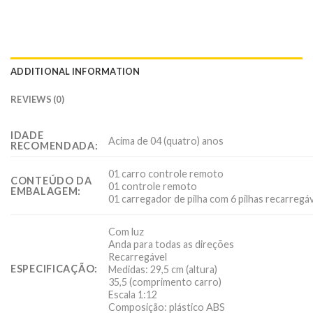
ADDITIONAL INFORMATION
REVIEWS (0)
IDADE
Acima de 04 (quatro) anos
RECOMENDADA:
01 carro controle remoto
CONTEÚDO DA
01 controle remoto
EMBALAGEM:
01 carregador de pilha com 6 pilhas recarregá
Com luz
Anda para todas as direções
Recarregável
ESPECIFICAÇÃO:
Medidas: 29,5 cm (altura)
35,5 (comprimento carro)
Escala 1:12
Composição: plástico ABS