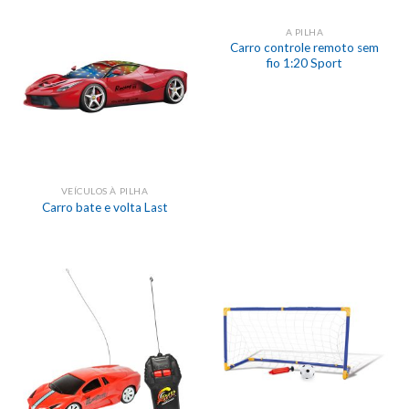
A PILHA
Carro controle remoto sem
fio 1:20 Sport
VEÍCULOS À PILHA
Carro bate e volta Last