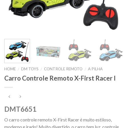
HOME
DM TOYS
CONTROLE REMOTO
A PILHA
/
/
/
Carro Controle Remoto X-First Racer I
DMT6651
O carro controle remoto X-First Racer é muito estiloso,
moderno e irado! Muito divertido, o carro tem luz, controle