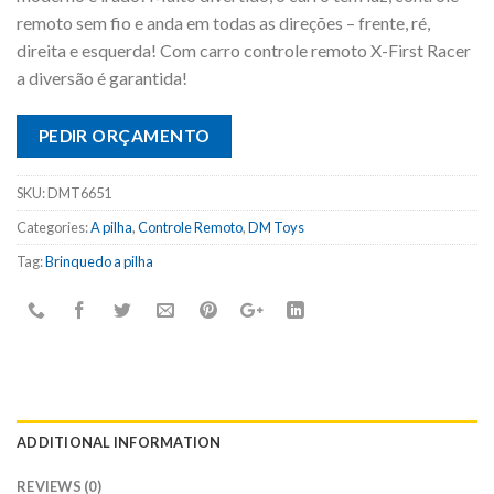
remoto sem fio e anda em todas as direções – frente, ré,
direita e esquerda! Com carro controle remoto X-First Racer
a diversão é garantida!
PEDIR ORÇAMENTO
SKU:
DMT6651
Categories:
A pilha
,
Controle Remoto
,
DM Toys
Tag:
Brinquedo a pilha
ADDITIONAL INFORMATION
REVIEWS (0)