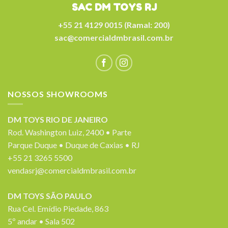
SAC DM TOYS RJ
+55 21 4129 0015 (Ramal: 200)
sac@comercialdmbrasil.com.br
NOSSOS SHOWROOMS
DM TOYS RIO DE JANEIRO
Rod. Washington Luiz, 2400 • Parte
Parque Duque • Duque de Caxias • RJ
+55 21 3265 5500
vendasrj@comercialdmbrasil.com.br
DM TOYS SÃO PAULO
Rua Cel. Emídio Piedade, 863
5º andar • Sala 502