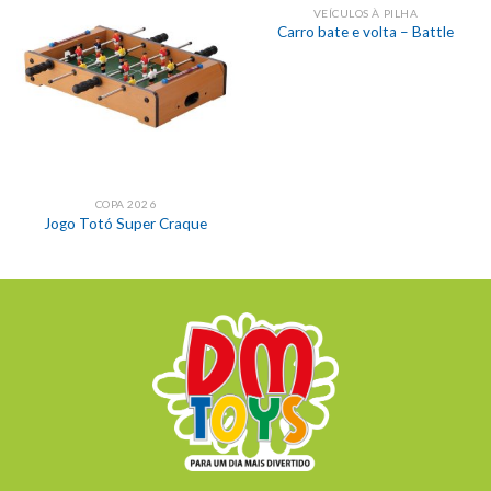
VEÍCULOS À PILHA
Carro bate e volta – Battle
COPA 2026
Jogo Totó Super Craque