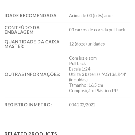
IDADE RECOMENDADA:
Acima de 03 (três) anos
CONTEÚDO DA
03 carros de corrida pull back
EMBALAGEM:
QUANTIDADE DA CAIXA
12 (doze) unidades
MASTER:
Com luz e som
Pull back
Escala 1:24
OUTRAS INFORMAÇÕES:
Utiliza 3 baterias "AG13/LR44"
(incluídas)
Tamanho: 16,5 cm
Composição: Plástico PP
REGISTRO INMETRO:
004 202/2022
RELATED PRODUCTS