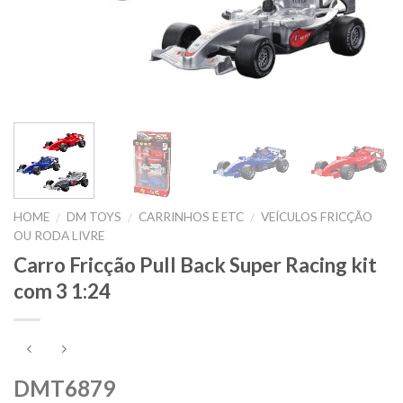
HOME
DM TOYS
CARRINHOS E ETC
VEÍCULOS FRICÇÃO
/
/
/
OU RODA LIVRE
Carro Fricção Pull Back Super Racing kit
com 3 1:24
DMT6879