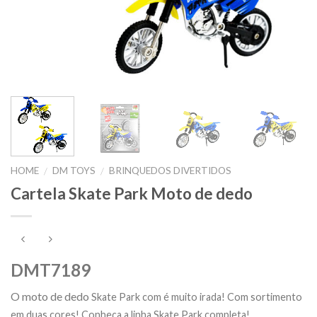
HOME
DM TOYS
BRINQUEDOS DIVERTIDOS
/
/
Cartela Skate Park Moto de dedo
DMT7189
O moto de dedo
Skate Park com é muito irada! Com sortimento
em duas cores! Conheça a linha Skate Park completa!