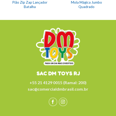
Pião Zip Zap Lançador
Mola Mágica Jumbo
Batalha
Quadrado
SAC DM TOYS RJ
+55 21 4129 0015 (Ramal: 200)
sac@comercialdmbrasil.com.br