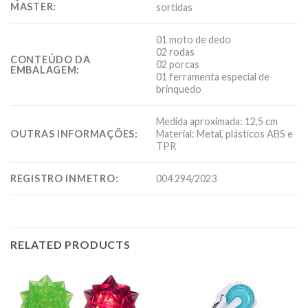
MASTER:
sortidas
01 moto de dedo
02 rodas
CONTEÚDO DA
02 porcas
EMBALAGEM:
01 ferramenta especial de
brinquedo
Medida aproximada: 12,5 cm
OUTRAS INFORMAÇÕES:
Material: Metal, plásticos ABS e
TPR
REGISTRO INMETRO:
004 294/2023
RELATED PRODUCTS