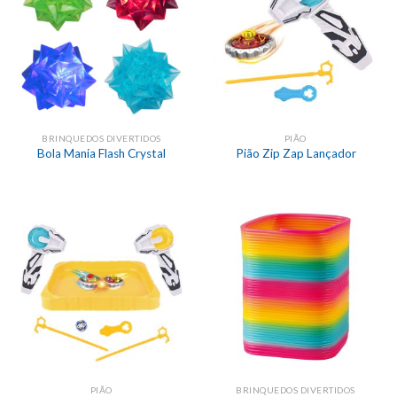
BRINQUEDOS DIVERTIDOS
PIÃO
Bola Mania Flash Crystal
Pião Zip Zap Lançador
PIÃO
BRINQUEDOS DIVERTIDOS