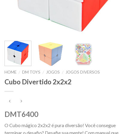
HOME
DM TOYS
JOGOS
JOGOS DIVERSOS
/
/
/
Cubo Divertido 2x2x2
DMT6400
O Cubo mágico 2x2x2 é pura diversão! Você consegue
terminar o desafio? Desafie sua mente! Com manual que