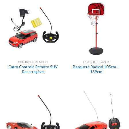
CONTROLE REMOTO
ESPORTE E LAZER
Carro Controle Remoto SUV
Basquete Radical 105cm –
Recarregável
139cm