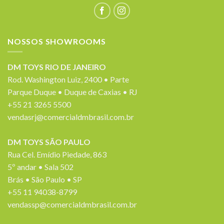
NOSSOS SHOWROOMS
DM TOYS RIO DE JANEIRO
Rod. Washington Luiz, 2400 • Parte
Parque Duque • Duque de Caxias • RJ
+55 21 3265 5500
vendasrj@comercialdmbrasil.com.br
DM TOYS SÃO PAULO
Rua Cel. Emídio Piedade, 863
5º andar • Sala 502
Brás • São Paulo • SP
+55 11 94038-8799
vendassp@comercialdmbrasil.com.br