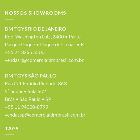
NOSSOS SHOWROOMS
DM TOYS RIO DE JANEIRO
Rod. Washington Luiz, 2400 • Parte
Parque Duque • Duque de Caxias • RJ
+55 21 3265 5500
vendasrj@comercialdmbrasil.com.br
DM TOYS SÃO PAULO
Rua Cel. Emídio Piedade, 863
5º andar • Sala 502
Brás • São Paulo • SP
+55 11 94038-8799
vendassp@comercialdmbrasil.com.br
TAGS