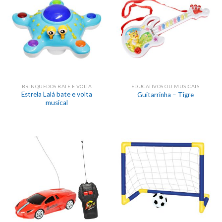
BRINQUEDOS BATE E VOLTA
EDUCATIVOS OU MUSICAIS
Estrela Lalá bate e volta
Guitarrinha – Tigre
musical