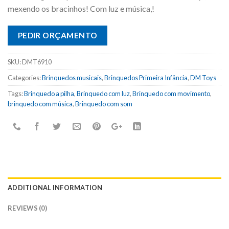
mexendo os bracinhos! Com luz e música,!
PEDIR ORÇAMENTO
SKU:
DMT6910
Categories:
Brinquedos musicais
,
Brinquedos Primeira Infância
,
DM Toys
Tags:
Brinquedo a pilha
,
Brinquedo com luz
,
Brinquedo com movimento
,
brinquedo com música
,
Brinquedo com som
ADDITIONAL INFORMATION
REVIEWS (0)