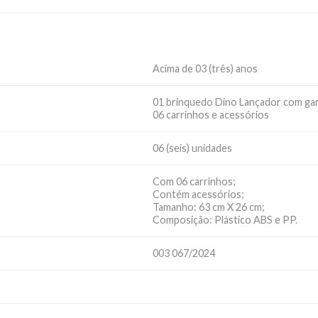
Acima de 03 (três) anos
01 brinquedo Dino Lançador com g
06 carrinhos e acessórios
06 (seis) unidades
Com 06 carrinhos;
Contém acessórios;
Tamanho: 63 cm X 26 cm;
Composição: Plástico ABS e PP.
003 067/2024