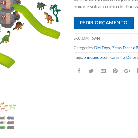
puxar e soltar o rabo do dinos
PEDIR ORÇAMENTO
SKU:
DMT6944
Categories:
DM Toys
,
Pistas Trens e 
Tags:
brinquedo com carrinho
,
Dinos