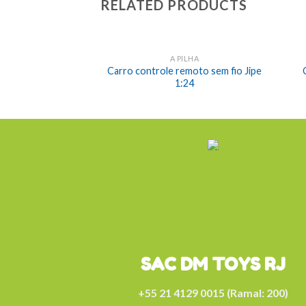
RELATED PRODUCTS
A PILHA
Carro controle remoto sem fio Jipe
1:24
SAC DM TOYS RJ
+55 21 4129 0015 (Ramal: 200)