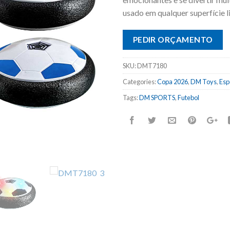
usado em qualquer superfície l
PEDIR ORÇAMENTO
SKU:
DMT7180
Categories:
Copa 2026
,
DM Toys
,
Esp
Tags:
DM SPORTS
,
Futebol