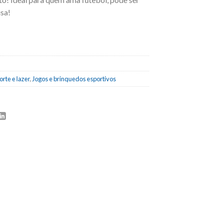
isa!
orte e lazer
,
Jogos e brinquedos esportivos