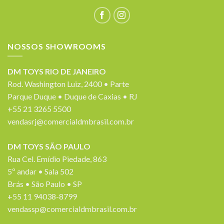
NOSSOS SHOWROOMS
DM TOYS RIO DE JANEIRO
Rod. Washington Luiz, 2400 • Parte
Parque Duque • Duque de Caxias • RJ
+55 21 3265 5500
vendasrj@comercialdmbrasil.com.br
DM TOYS SÃO PAULO
Rua Cel. Emídio Piedade, 863
5º andar • Sala 502
Brás • São Paulo • SP
+55 11 94038-8799
vendassp@comercialdmbrasil.com.br