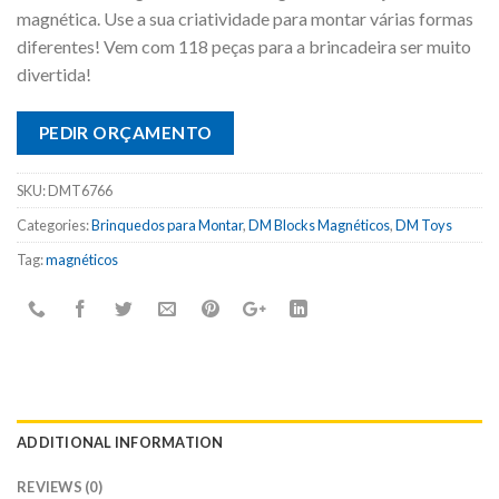
magnética. Use a sua criatividade para montar várias formas
diferentes! Vem com 118 peças para a brincadeira ser muito
divertida!
PEDIR ORÇAMENTO
SKU:
DMT6766
Categories:
Brinquedos para Montar
,
DM Blocks Magnéticos
,
DM Toys
Tag:
magnéticos
ADDITIONAL INFORMATION
REVIEWS (0)