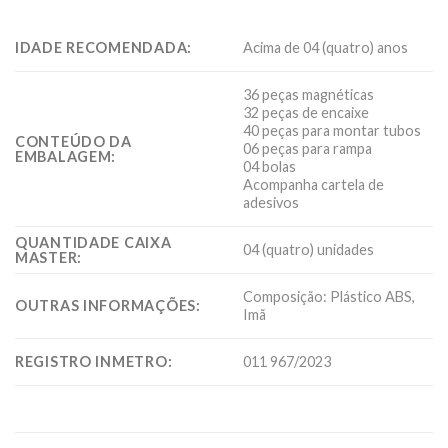
IDADE RECOMENDADA:
Acima de 04 (quatro) anos
36 peças magnéticas
32 peças de encaixe
40 peças para montar tubos
CONTEÚDO DA
06 peças para rampa
EMBALAGEM:
04 bolas
Acompanha cartela de
adesivos
QUANTIDADE CAIXA
04 (quatro) unidades
MASTER:
Composição: Plástico ABS,
OUTRAS INFORMAÇÕES:
Imã
REGISTRO INMETRO:
011 967/2023