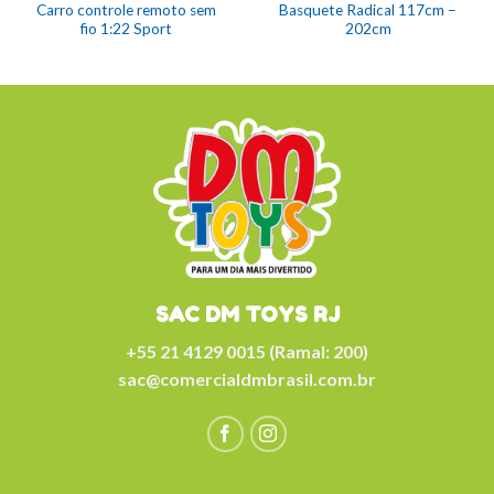
Carro controle remoto sem
Basquete Radical 117cm –
fio 1:22 Sport
202cm
SAC DM TOYS RJ
+55 21 4129 0015 (Ramal: 200)
sac@comercialdmbrasil.com.br