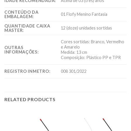
IDADE RECOMENDADA:
Acima de 03 (três) anos
CONTEÚDO DA
01 Flofy Menino Fantasia
EMBALAGEM:
QUANTIDADE CAIXA
12 (doze) unidades sortidas
MASTER:
Cores sortidas: Branco, Vermelho
e Amarelo
OUTRAS
INFORMAÇÕES:
Medida: 13 cm
Composição: Plástico PP e TPR
REGISTRO INMETRO:
008 301/2022
RELATED PRODUCTS