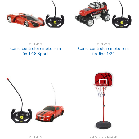
A PILHA
A PILHA
Carro controle remoto sem
Carro controle remoto sem
fio 1:18 Sport
fio Jipe 1:24
A PILHA
ESPORTE E LAZER