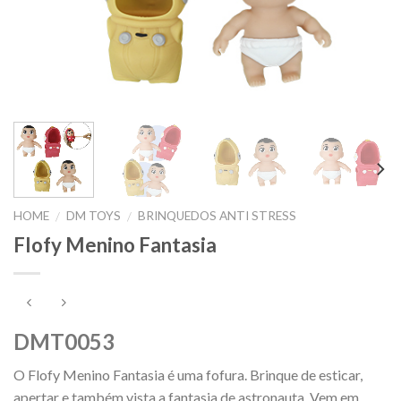
HOME
DM TOYS
BRINQUEDOS ANTI STRESS
/
/
Flofy Menino Fantasia
DMT0053
O Flofy Menino Fantasia é uma fofura. Brinque de esticar,
apertar e também vista a fantasia de astronauta. Vem em