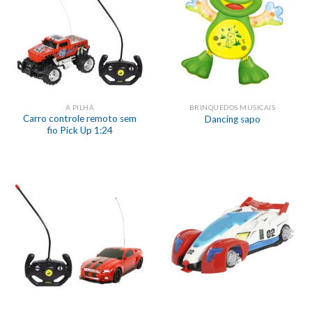
A PILHA
BRINQUEDOS MUSICAIS
Carro controle remoto sem
Dancing sapo
fio Pick Up 1:24