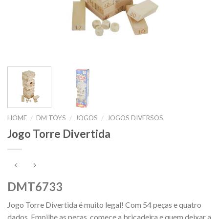
HOME
DM TOYS
JOGOS
JOGOS DIVERSOS
/
/
/
Jogo Torre Divertida
DMT6733
Jogo Torre Divertida é muito legal! Com 54 peças e quatro
dados. Empilhe as peças, comece a bricadeira e quem deixar a