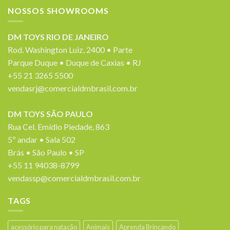
NOSSOS SHOWROOMS
DM TOYS RIO DE JANEIRO
Rod. Washington Luiz, 2400 • Parte
Parque Duque • Duque de Caxias • RJ
+55 21 3265 5500
vendasrj@comercialdmbrasil.com.br
DM TOYS SÃO PAULO
Rua Cel. Emídio Piedade, 863
5º andar • Sala 502
Brás • São Paulo • SP
+55 11 94038-8799
vendassp@comercialdmbrasil.com.br
TAGS
acessório para natação
Animais
Aprenda Brincando