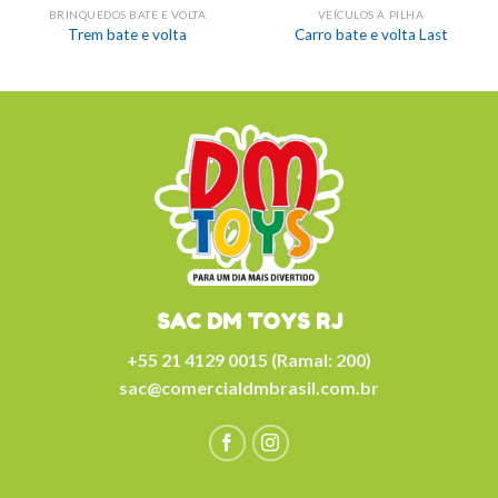
BRINQUEDOS BATE E VOLTA
VEÍCULOS À PILHA
Trem bate e volta
Carro bate e volta Last
SAC DM TOYS RJ
+55 21 4129 0015 (Ramal: 200)
sac@comercialdmbrasil.com.br