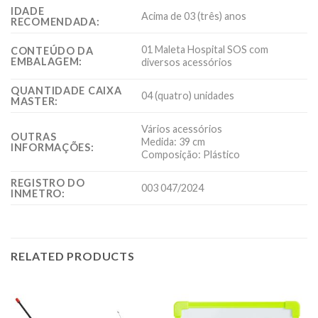
IDADE
Acima de 03 (três) anos
RECOMENDADA:
01 Maleta Hospital SOS com
CONTEÚDO DA
EMBALAGEM:
diversos acessórios
QUANTIDADE CAIXA
04 (quatro) unidades
MASTER:
Vários acessórios
OUTRAS
Medida: 39 cm
INFORMAÇÕES:
Composição: Plástico
REGISTRO DO
003 047/2024
INMETRO:
RELATED PRODUCTS