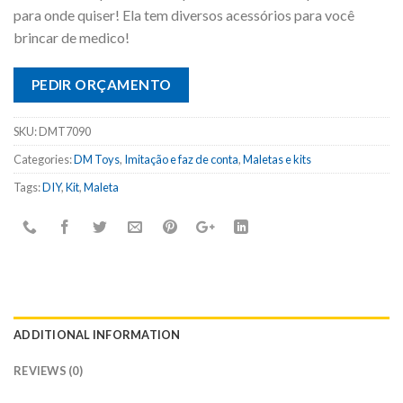
para onde quiser! Ela tem diversos acessórios para você
brincar de medico!
PEDIR ORÇAMENTO
SKU:
DMT7090
Categories:
DM Toys
,
Imitação e faz de conta
,
Maletas e kits
Tags:
DIY
,
Kit
,
Maleta
ADDITIONAL INFORMATION
REVIEWS (0)