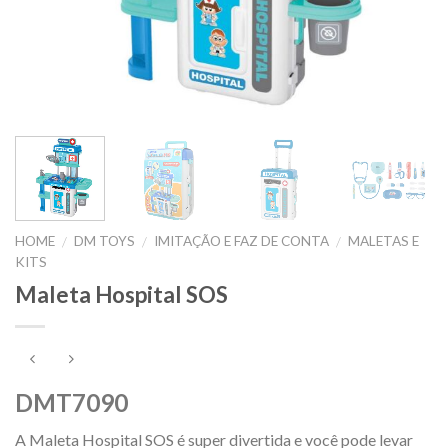
HOME
DM TOYS
IMITAÇÃO E FAZ DE CONTA
MALETAS E
/
/
/
KITS
Maleta Hospital SOS
DMT7090
A Maleta Hospital SOS é super divertida e você pode levar