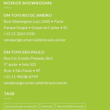
NOSSOS SHOWROOMS
DM TOYS RIO DE JANEIRO
Rod. Washington Luiz, 2400 • Parte
Parque Duque • Duque de Caxias • RJ
+55 21 3265 5500
vendasrj@comercialdmbrasil.com.br
DM TOYS SÃO PAULO
Rua Cel. Emídio Piedade, 863
5º andar • Sala 502
Brás • São Paulo • SP
+55 11 94038-8799
vendassp@comercialdmbrasil.com.br
TAGS
acessório para natação
Animais
Aprenda Brincando