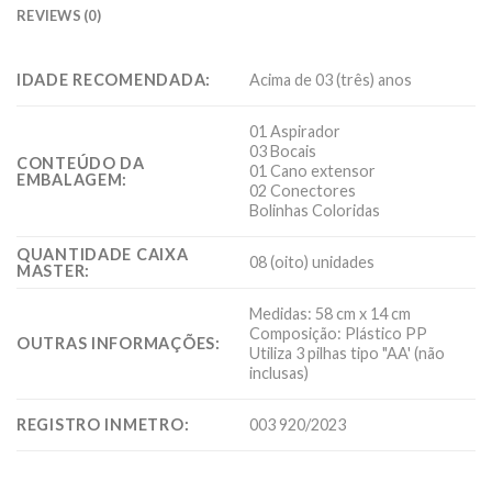
REVIEWS (0)
IDADE RECOMENDADA:
Acima de 03 (três) anos
01 Aspirador
03 Bocais
CONTEÚDO DA
01 Cano extensor
EMBALAGEM:
02 Conectores
Bolinhas Coloridas
QUANTIDADE CAIXA
08 (oito) unidades
MASTER:
Medidas: 58 cm x 14 cm
Composição: Plástico PP
OUTRAS INFORMAÇÕES:
Utiliza 3 pilhas tipo "AA' (não
inclusas)
REGISTRO INMETRO:
003 920/2023