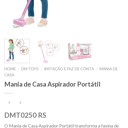
HOME
DM TOYS
IMITAÇÃO E FAZ DE CONTA
MANIA DE
/
/
/
CASA
Mania de Casa Aspirador Portátil
DMT0250 RS
O Mania de Casa Aspirador Portátil transforma a faxina de