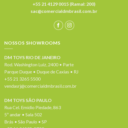
+55 21 4129 0015 (Ramal: 200)
sac@comercialdmbrasil.com.br
NOSSOS SHOWROOMS
DM TOYS RIO DE JANEIRO
Rod. Washington Luiz, 2400 • Parte
Parque Duque • Duque de Caxias • RJ
+55 21 3265 5500
vendasrj@comercialdmbrasil.com.br
DM TOYS SÃO PAULO
Rua Cel. Emídio Piedade, 863
5º andar • Sala 502
Brás • São Paulo • SP