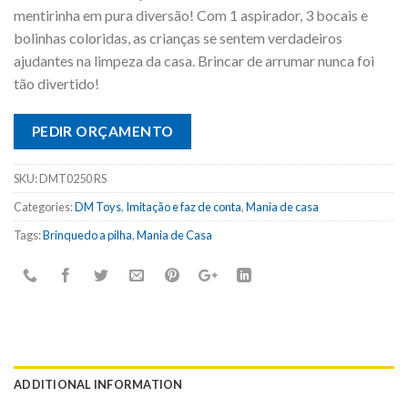
mentirinha em pura diversão! Com 1 aspirador, 3 bocais e
bolinhas coloridas, as crianças se sentem verdadeiros
ajudantes na limpeza da casa. Brincar de arrumar nunca foi
tão divertido!
PEDIR ORÇAMENTO
SKU:
DMT0250 RS
Categories:
DM Toys
,
Imitação e faz de conta
,
Mania de casa
Tags:
Brinquedo a pilha
,
Mania de Casa
ADDITIONAL INFORMATION