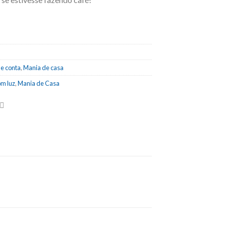
de conta
,
Mania de casa
m luz
,
Mania de Casa