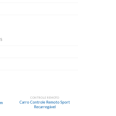
BS
CONTROLE REMOTO
Carro Controle Remoto Sport
cm
Recarregável