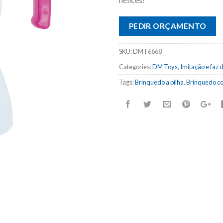
PEDIR ORÇAMENTO
SKU:
DMT6668
Categories:
DM Toys
,
Imitação e faz 
Tags:
Brinquedo a pilha
,
Brinquedo c