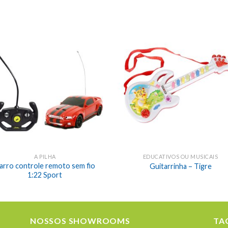
A PILHA
EDUCATIVOS OU MUSICAIS
arro controle remoto sem fio
Guitarrinha – Tigre
1:22 Sport
NOSSOS SHOWROOMS
TA