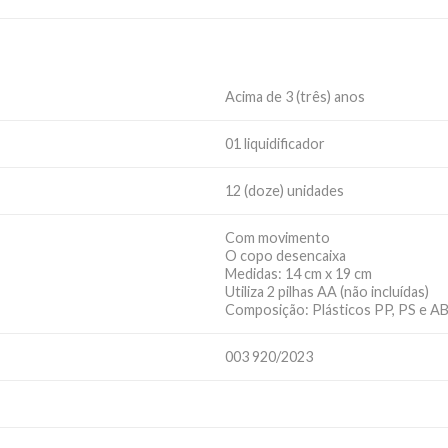
Acima de 3 (três) anos
01 liquidificador
12 (doze) unidades
Com movimento
O copo desencaixa
Medidas: 14 cm x 19 cm
Utiliza 2 pilhas AA (não incluídas)
Composição: Plásticos PP, PS e A
003 920/2023