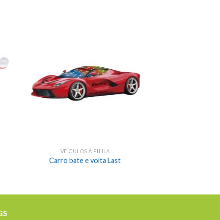
VEÍCULOS À PILHA
Carro bate e volta Last
GS