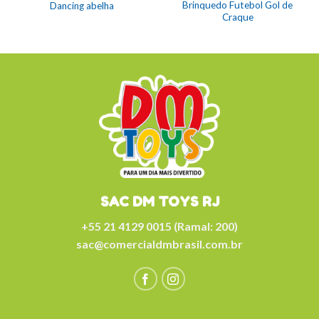
Brinquedo Futebol Gol de
Dancing abelha
Craque
SAC DM TOYS RJ
+55 21 4129 0015 (Ramal: 200)
sac@comercialdmbrasil.com.br