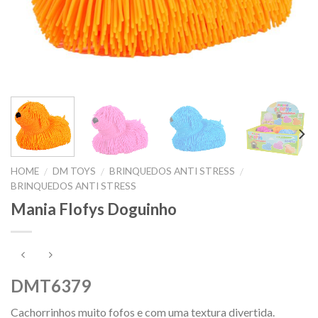
HOME
DM TOYS
BRINQUEDOS ANTI STRESS
/
/
/
BRINQUEDOS ANTI STRESS
Mania Flofys Doguinho
DMT6379
Cachorrinhos muito fofos e com uma textura divertida.