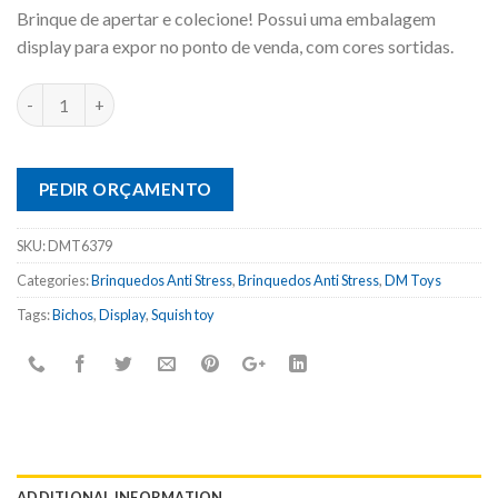
Brinque de apertar e colecione! Possui uma embalagem
display para expor no ponto de venda, com cores sortidas.
PEDIR ORÇAMENTO
SKU:
DMT6379
Categories:
Brinquedos Anti Stress
,
Brinquedos Anti Stress
,
DM Toys
Tags:
Bichos
,
Display
,
Squish toy
ADDITIONAL INFORMATION