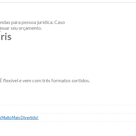
rma:
ndas para pessoa jurídica. Caso
inuar seu orçamento.
ris
 É flexível e vem com três formatos sortidos.
 Muito Mais Divertido!