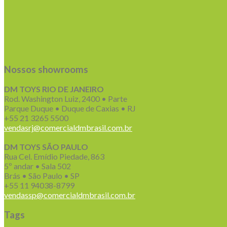
Nossos showrooms
DM TOYS RIO DE JANEIRO
Rod. Washington Luiz, 2400 • Parte
Parque Duque • Duque de Caxias • RJ
+55 21 3265 5500
vendasrj@comercialdmbrasil.com.br
DM TOYS SÃO PAULO
Rua Cel. Emídio Piedade, 863
5º andar • Sala 502
Brás • São Paulo • SP
+55 11 94038-8799
vendassp@comercialdmbrasil.com.br
Tags