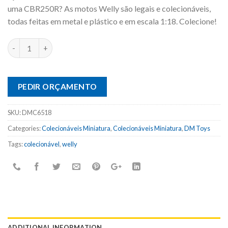
uma CBR250R? As motos Welly são legais e colecionáveis,
todas feitas em metal e plástico e em escala 1:18. Colecione!
PEDIR ORÇAMENTO
SKU:
DMC6518
Categories:
Colecionáveis Miniatura
,
Colecionáveis Miniatura
,
DM Toys
Tags:
colecionável
,
welly
ADDITIONAL INFORMATION