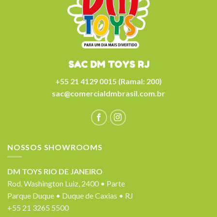
SAC DM TOYS RJ
+55 21 4129 0015 (Ramal: 200)
sac@comercialdmbrasil.com.br
NOSSOS SHOWROOMS
DM TOYS RIO DE JANEIRO
Rod. Washington Luiz, 2400 • Parte
Parque Duque • Duque de Caxias • RJ
+55 21 3265 5500