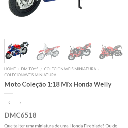
HOME
DM TOYS
COLECIONÁVEIS MINIATURA
/
/
/
COLECIONÁVEIS MINIATURA
Moto Coleção 1:18 Mix Honda Welly
DMC6518
Que tal ter uma miniatura de uma Honda Fireblade? Ou de