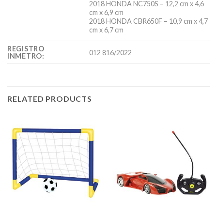
2018 HONDA NC750S – 12,2 cm x 4,6
cm x 6,9 cm
2018 HONDA CBR650F – 10,9 cm x 4,7
cm x 6,7 cm
REGISTRO
012 816/2022
INMETRO:
RELATED PRODUCTS