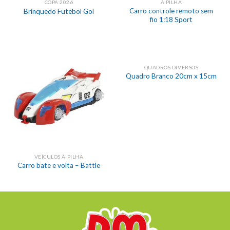
COPA 2026
A PILHA
Carro controle remoto sem
Brinquedo Futebol Gol
fio 1:18 Sport
QUADROS DIVERSOS
Quadro Branco 20cm x 15cm
VEÍCULOS À PILHA
Carro bate e volta – Battle