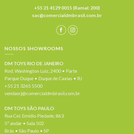
+55 21 4129 0015 (Ramal: 200)
sac@comercialdmbrasil.com.br
NOSSOS SHOWROOMS
DM TOYS RIO DE JANEIRO
Rod. Washington Luiz, 2400 • Parte
Parque Duque • Duque de Caxias • RJ
+55 21 3265 5500
vendasrj@comercialdmbrasil.com.br
DM TOYS SÃO PAULO
Rua Cel. Emídio Piedade, 863
5º andar • Sala 502
Brás • São Paulo • SP