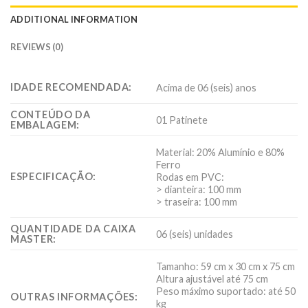
ADDITIONAL INFORMATION
REVIEWS (0)
IDADE RECOMENDADA:
Acima de 06 (seis) anos
CONTEÚDO DA
01 Patinete
EMBALAGEM:
Material: 20% Alumínio e 80%
Ferro
ESPECIFICAÇÃO:
Rodas em PVC:
> dianteira: 100 mm
> traseira: 100 mm
QUANTIDADE DA CAIXA
06 (seis) unidades
MASTER:
Tamanho: 59 cm x 30 cm x 75 cm
Altura ajustável até 75 cm
Peso máximo suportado: até 50
OUTRAS INFORMAÇÕES:
kg