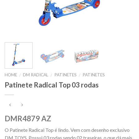
HOME
DM RADICAL
PATINETES
PATINETES
/
/
/
Patinete Radical Top 03 rodas
DMR4879 AZ
O Patinete Radical Top é lindo. Vem com desenho exclusivo
DM TOYS. Possui 03 rodas sendo 02 traseiras, o que dá mais