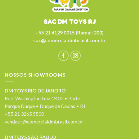
SAC DM TOYS RJ
+55 21 4129 0015 (Ramal: 200)
sac@comercialdmbrasil.com.br
NOSSOS SHOWROOMS
DM TOYS RIO DE JANEIRO
Rod. Washington Luiz, 2400 • Parte
Parque Duque • Duque de Caxias • RJ
+55 21 3265 5500
vendasrj@comercialdmbrasil.com.br
DM TOYS SÃO PAULO