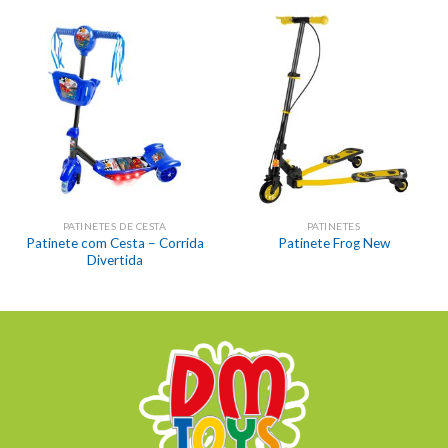
PATINETES DE CESTA
PATINETES
Patinete com Cesta – Corrida
Patinete Frog New
Divertida