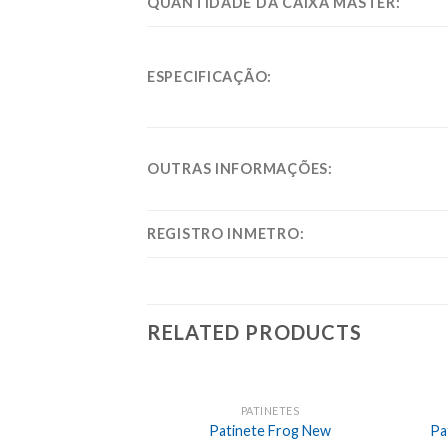
QUANTIDADE DA CAIXA MASTER:
ESPECIFICAÇÃO:
OUTRAS INFORMAÇÕES:
REGISTRO INMETRO:
RELATED PRODUCTS
PATINETES
Patinete Frog New
Pa