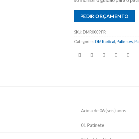
PEDIR ORÇAMENTO
SKU:
DMR0009 PR
Categories:
DM Radical
,
Patinetes
,
Pa
Acima de 06 (seis) anos
01 Patinete