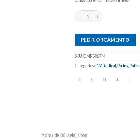
PEDIR ORÇAMENTO
SKU:
DMR5867 M
Categories:
DM Radical
,
Patins
,
Patins
Acima de 06 (seis) anos