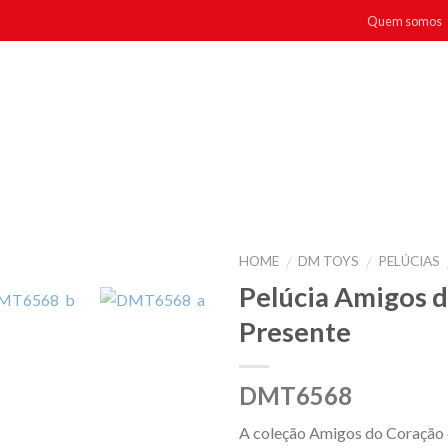
Quem somos
HOME
DM TOYS
PELÚCIAS
/
/
Pelúcia Amigos d
Presente
DMT6568
A coleção Amigos do Coração é