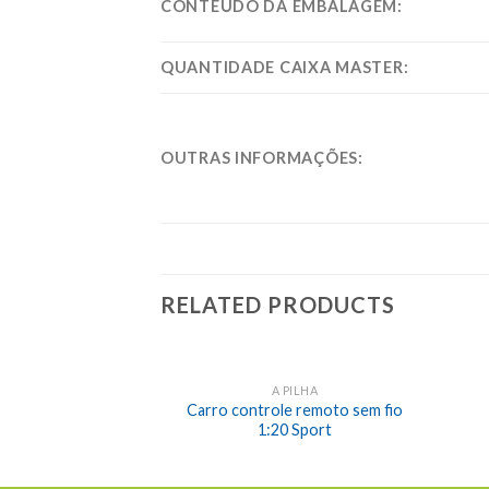
CONTEÚDO DA EMBALAGEM:
QUANTIDADE CAIXA MASTER:
OUTRAS INFORMAÇÕES:
RELATED PRODUCTS
A PILHA
Carro controle remoto sem fio
1:20 Sport