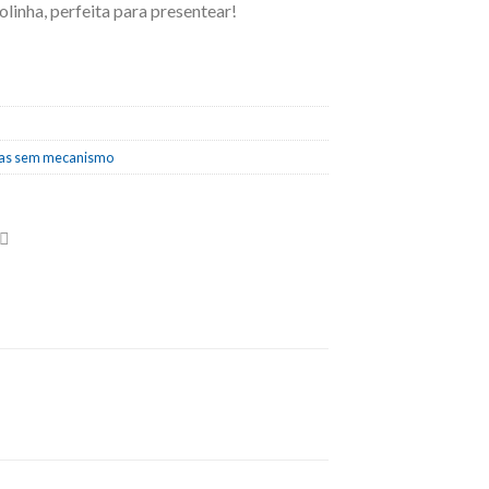
linha, perfeita para presentear!
ias sem mecanismo