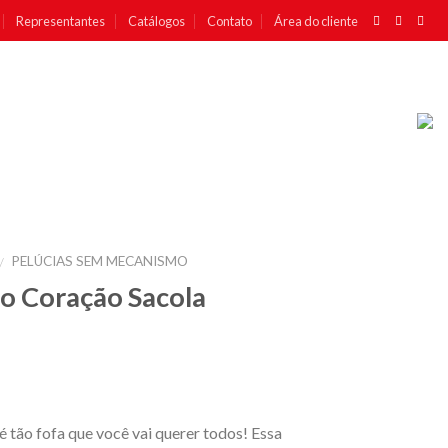
Representantes
Catálogos
Contato
Área do cliente
PELÚCIAS SEM MECANISMO
/
o Coração Sacola
 tão fofa que você vai querer todos! Essa