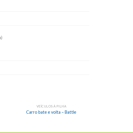
a)
VEÍCULOS À PILHA
Carro bate e volta – Battle