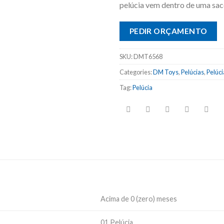
pelúcia vem dentro de uma saco
PEDIR ORÇAMENTO
SKU:
DMT6568
Categories:
DM Toys
,
Pelúcias
,
Pelúc
Tag:
Pelúcia
Acima de 0 (zero) meses
01 Pelúcia