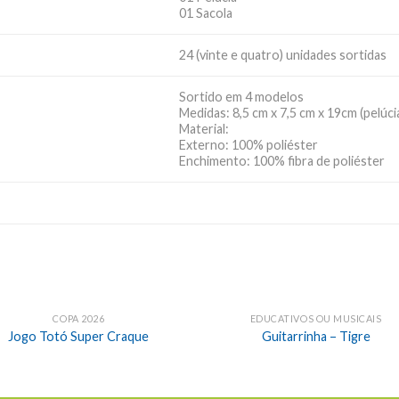
01 Sacola
24 (vinte e quatro) unidades sortidas
Sortido em 4 modelos
Medidas: 8,5 cm x 7,5 cm x 19cm (pelúci
Material:
Externo: 100% poliéster
Enchimento: 100% fibra de poliéster
COPA 2026
EDUCATIVOS OU MUSICAIS
Jogo Totó Super Craque
Guitarrinha – Tigre