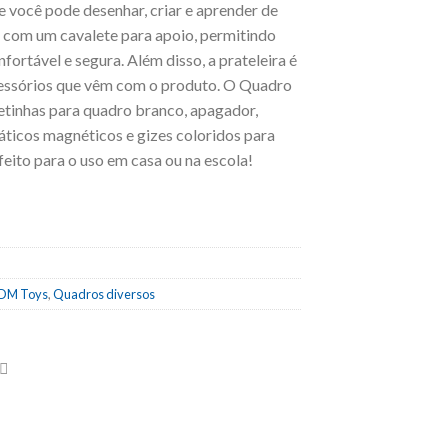
ue você pode desenhar, criar e aprender de
 com um cavalete para apoio, permitindo
fortável e segura. Além disso, a prateleira é
cessórios que vêm com o produto. O Quadro
tinhas para quadro branco, apagador,
áticos magnéticos e gizes coloridos para
eito para o uso em casa ou na escola!
DM Toys
,
Quadros diversos