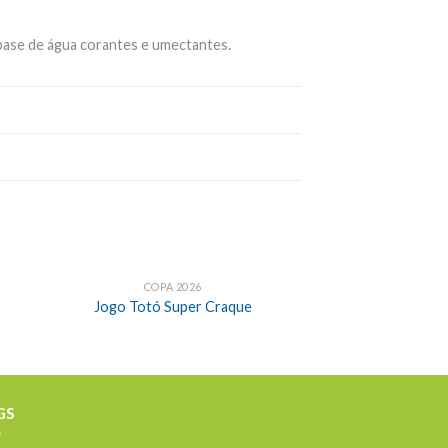
 base de água corantes e umectantes.
COPA 2026
Jogo Totó Super Craque
GS