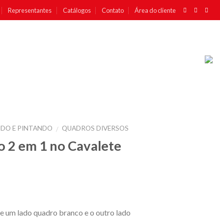
Representantes
Catálogos
Contato
Área do cliente
DO E PINTANDO
QUADROS DIVERSOS
/
 2 em 1 no Cavalete
e um lado quadro branco e o outro lado