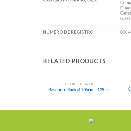
Comp
Quadr
Canet
Gizes
NÚMERO DE REGISTRO
000 4
RELATED PRODUCTS
ESPORTE E LAZER
C
Basquete Radical 105cm – 139cm