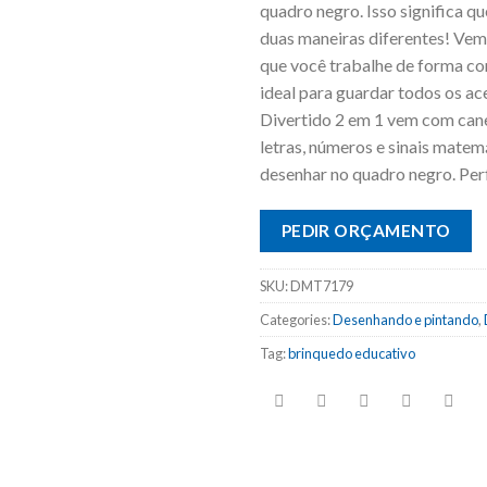
quadro negro. Isso significa q
duas maneiras diferentes! Vem
que você trabalhe de forma con
ideal para guardar todos os a
Divertido 2 em 1 vem com cane
letras, números e sinais matem
desenhar no quadro negro. Perf
PEDIR ORÇAMENTO
SKU:
DMT7179
Categories:
Desenhando e pintando
,
Tag:
brinquedo educativo