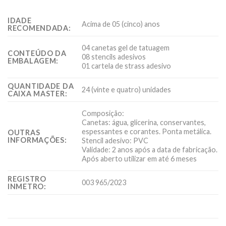
IDADE
Acima de 05 (cinco) anos
RECOMENDADA:
04 canetas gel de tatuagem
CONTEÚDO DA
08 stencils adesivos
EMBALAGEM:
01 cartela de strass adesivo
QUANTIDADE DA
24 (vinte e quatro) unidades
CAIXA MASTER:
Composição:
Canetas: água, glicerina, conservantes,
espessantes e corantes. Ponta metálica.
OUTRAS
INFORMAÇÕES:
Stencil adesivo: PVC
Validade: 2 anos após a data de fabricação.
Após aberto utilizar em até 6 meses
REGISTRO
003 965/2023
INMETRO: