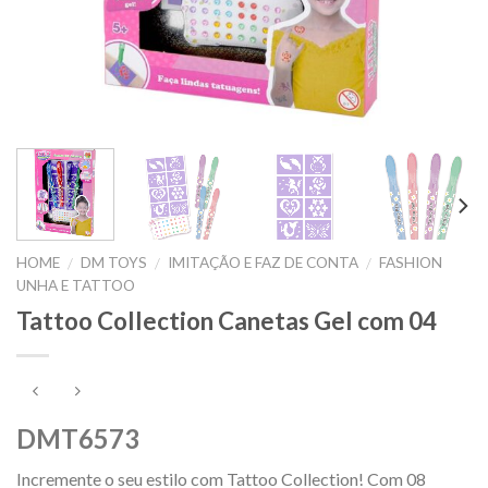
HOME
DM TOYS
IMITAÇÃO E FAZ DE CONTA
FASHION
/
/
/
UNHA E TATTOO
Tattoo Collection Canetas Gel com 04
DMT6573
Incremente o seu estilo com Tattoo Collection! Com 08