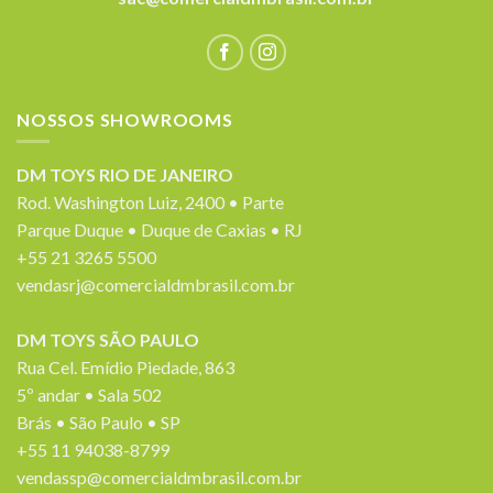
NOSSOS SHOWROOMS
DM TOYS RIO DE JANEIRO
Rod. Washington Luiz, 2400 • Parte
Parque Duque • Duque de Caxias • RJ
+55 21 3265 5500
vendasrj@comercialdmbrasil.com.br
DM TOYS SÃO PAULO
Rua Cel. Emídio Piedade, 863
5º andar • Sala 502
Brás • São Paulo • SP
+55 11 94038-8799
vendassp@comercialdmbrasil.com.br