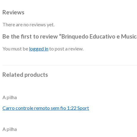
Reviews
There are no reviews yet.
Be the first to review “Brinquedo Educativo e Music
You must be
logged in
to post a review.
Related products
A pilha
Carro controle remoto sem fio 1:22 Sport
A pilha