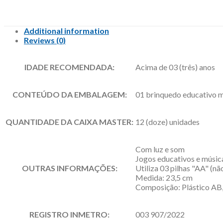
Additional information
Reviews (0)
IDADE RECOMENDADA:
Acima de 03 (três) anos
CONTEÚDO DA EMBALAGEM:
01 brinquedo educativo m
QUANTIDADE DA CAIXA MASTER:
12 (doze) unidades
Com luz e som
Jogos educativos e músic
OUTRAS INFORMAÇÕES:
Utiliza 03 pilhas "AA" (nã
Medida: 23,5 cm
Composição: Plástico AB
REGISTRO INMETRO:
003 907/2022