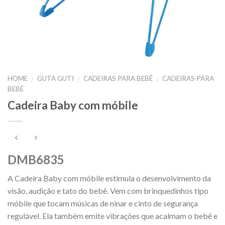
HOME
GUTA GUTI
CADEIRAS PARA BEBÊ
CADEIRAS PARA
/
/
/
BEBÊ
Cadeira Baby com móbile
DMB6835
A Cadeira Baby com móbile estimula o desenvolvimento da
visão, audição e tato do bebê. Vem com brinquedinhos tipo
móbile que tocam músicas de ninar e cinto de segurança
regulável. Ela também emite vibrações que acalmam o bebê e