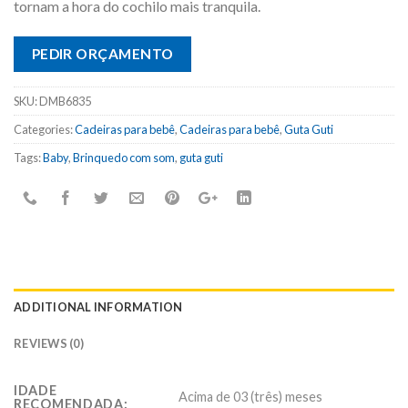
tornam a hora do cochilo mais tranquila.
PEDIR ORÇAMENTO
SKU:
DMB6835
Categories:
Cadeiras para bebê
,
Cadeiras para bebê
,
Guta Guti
Tags:
Baby
,
Brinquedo com som
,
guta guti
ADDITIONAL INFORMATION
REVIEWS (0)
IDADE
Acima de 03 (três) meses
RECOMENDADA: