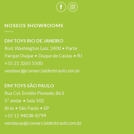
NOSSOS SHOWROOMS
DM TOYS RIO DE JANEIRO
Rod. Washington Luiz, 2400 • Parte
Parque Duque • Duque de Caxias • RJ
+55 21 3265 5500
vendasrj@comercialdmbrasil.com.br
DM TOYS SÃO PAULO
Rua Cel. Emídio Piedade, 863
5º andar • Sala 502
Brás • São Paulo • SP
+55 11 94038-8799
vendassp@comercialdmbrasil.com.br