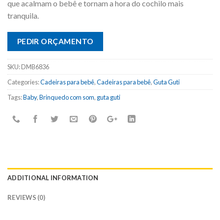
que acalmam o bebê e tornam a hora do cochilo mais
tranquila.
PEDIR ORÇAMENTO
SKU:
DMB6836
Categories:
Cadeiras para bebê
,
Cadeiras para bebê
,
Guta Guti
Tags:
Baby
,
Brinquedo com som
,
guta guti
ADDITIONAL INFORMATION
REVIEWS (0)