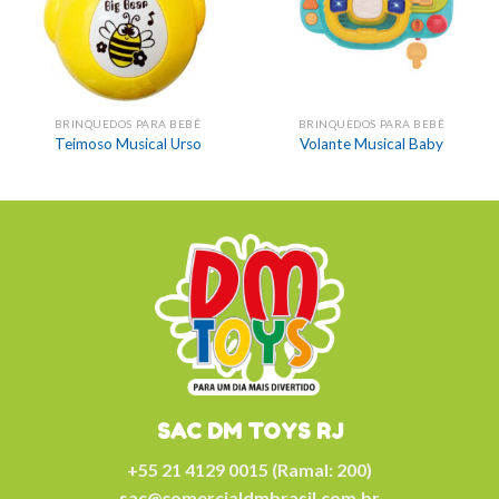
BRINQUEDOS PARA BEBÊ
BRINQUEDOS PARA BEBÊ
Teimoso Musical Urso
Volante Musical Baby
SAC DM TOYS RJ
+55 21 4129 0015 (Ramal: 200)
sac@comercialdmbrasil.com.br