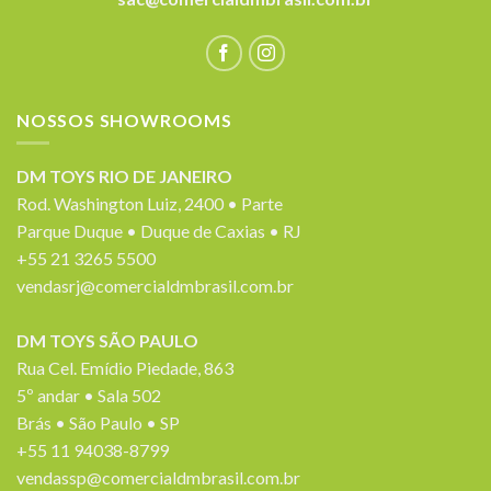
NOSSOS SHOWROOMS
DM TOYS RIO DE JANEIRO
Rod. Washington Luiz, 2400 • Parte
Parque Duque • Duque de Caxias • RJ
+55 21 3265 5500
vendasrj@comercialdmbrasil.com.br
DM TOYS SÃO PAULO
Rua Cel. Emídio Piedade, 863
5º andar • Sala 502
Brás • São Paulo • SP
+55 11 94038-8799
vendassp@comercialdmbrasil.com.br