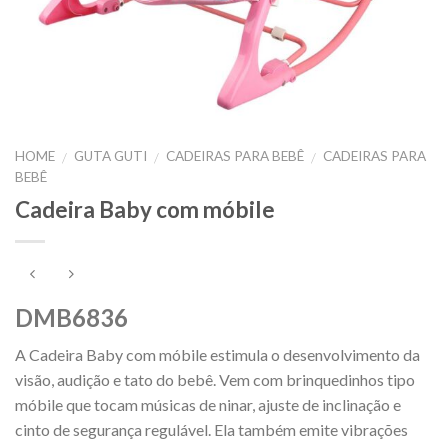
HOME
GUTA GUTI
CADEIRAS PARA BEBÊ
CADEIRAS PARA
/
/
/
BEBÊ
Cadeira Baby com móbile
DMB6836
A Cadeira Baby com móbile estimula o desenvolvimento da
visão, audição e tato do bebê. Vem com brinquedinhos tipo
móbile que tocam músicas de ninar, ajuste de inclinação e
cinto de segurança regulável. Ela também emite vibrações