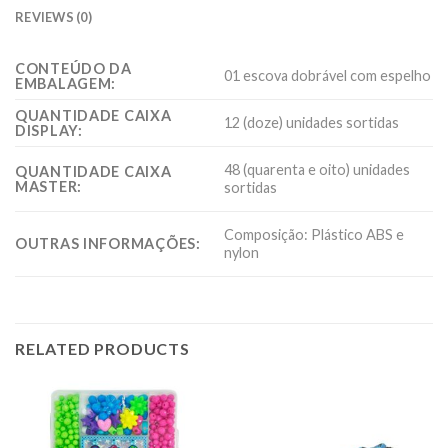
REVIEWS (0)
CONTEÚDO DA
01 escova dobrável com espelho
EMBALAGEM:
QUANTIDADE CAIXA
12 (doze) unidades sortidas
DISPLAY:
48 (quarenta e oito) unidades
QUANTIDADE CAIXA
MASTER:
sortidas
Composição: Plástico ABS e
OUTRAS INFORMAÇÕES:
nylon
RELATED PRODUCTS