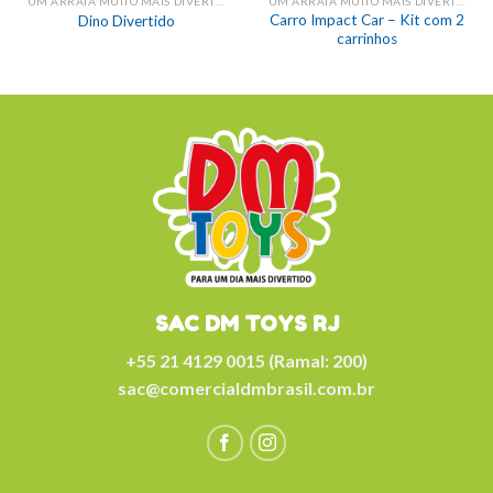
UM ARRAIÁ MUITO MAIS DIVERTIDO!
UM ARRAIÁ MUITO MAIS DIVERTIDO!
Carro Impact Car – Kit com 2
Dino Divertido
carrinhos
SAC DM TOYS RJ
+55 21 4129 0015 (Ramal: 200)
sac@comercialdmbrasil.com.br