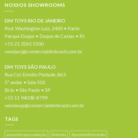
NOSSOS SHOWROOMS
DM TOYS RIO DE JANEIRO
Rod. Washington Luiz, 2400 • Parte
Parque Duque • Duque de Caxias • RJ
+55 21 3265 5500
vendasrj@comercialdmbrasil.com.br
DM TOYS SÃO PAULO
Rua Cel. Emídio Piedade, 863
5º andar • Sala 502
Brás • São Paulo • SP
+55 11 94038-8799
vendassp@comercialdmbrasil.com.br
TAGS
acessório para natação
Animais
Aprenda Brincando