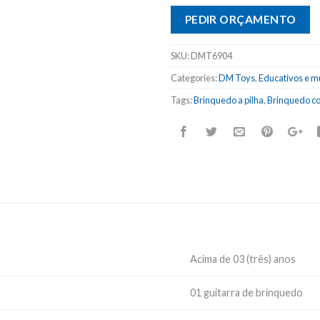
PEDIR ORÇAMENTO
SKU:
DMT6904
Categories:
DM Toys
,
Educativos e m
Tags:
Brinquedo a pilha
,
Brinquedo co
Acima de 03 (três) anos
01 guitarra de brinquedo