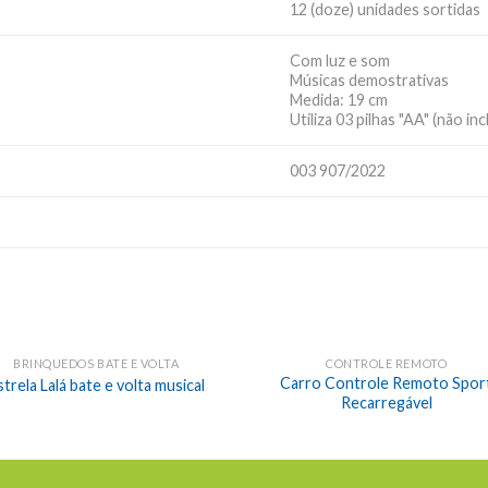
12 (doze) unidades sortidas
Com luz e som
Músicas demostrativas
Medida: 19 cm
Utiliza 03 pilhas "AA" (não inc
003 907/2022
BRINQUEDOS BATE E VOLTA
CONTROLE REMOTO
Carro Controle Remoto Spor
strela Lalá bate e volta musical
Recarregável