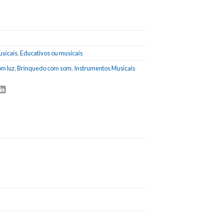
usicais
,
Educativos ou musicais
m luz
,
Brinquedo com som
,
Instrumentos Musicais