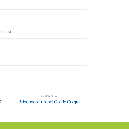
luídas)
COPA 2026
t
Brinquedo Futebol Gol de Craque