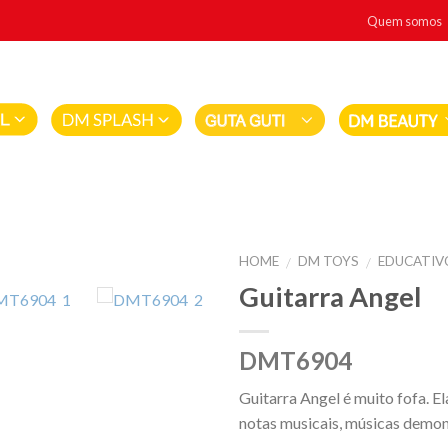
Quem somos
HOME
DM TOYS
EDUCATIVO
/
/
Guitarra Angel
DMT6904
Guitarra Angel é muito fofa. E
notas musicais, músicas demons