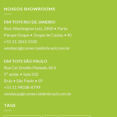
NOSSOS SHOWROOMS
DM TOYS RIO DE JANEIRO
Rod. Washington Luiz, 2400 • Parte
Parque Duque • Duque de Caxias • RJ
+55 21 3265 5500
vendasrj@comercialdmbrasil.com.br
DM TOYS SÃO PAULO
Rua Cel. Emídio Piedade, 863
5º andar • Sala 502
Brás • São Paulo • SP
+55 11 94038-8799
vendassp@comercialdmbrasil.com.br
TAGS