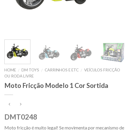
HOME
DM TOYS
CARRINHOS E ETC
VEÍCULOS FRICÇÃO
/
/
/
OU RODA LIVRE
Moto Fricção Modelo 1 Cor Sortida
DMT0248
Moto fricção é muito legal! Se movimenta por mecanismo de