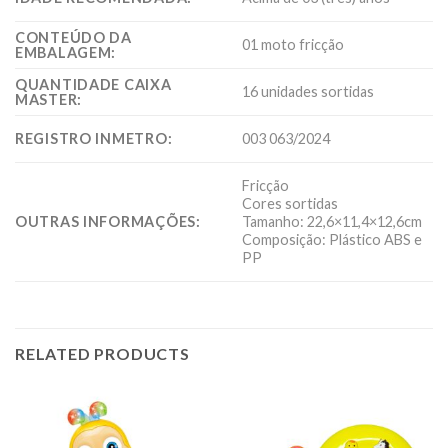
CONTEÚDO DA
01 moto fricção
EMBALAGEM:
QUANTIDADE CAIXA
16 unidades sortidas
MASTER:
REGISTRO INMETRO:
003 063/2024
Fricção
Cores sortidas
OUTRAS INFORMAÇÕES:
Tamanho: 22,6×11,4×12,6cm
Composição: Plástico ABS e
PP
RELATED PRODUCTS