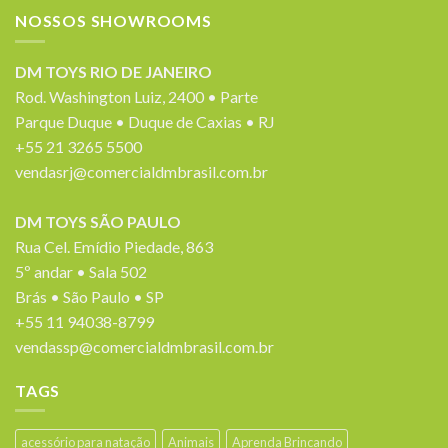
NOSSOS SHOWROOMS
DM TOYS RIO DE JANEIRO
Rod. Washington Luiz, 2400 • Parte
Parque Duque • Duque de Caxias • RJ
+55 21 3265 5500
vendasrj@comercialdmbrasil.com.br
DM TOYS SÃO PAULO
Rua Cel. Emídio Piedade, 863
5º andar • Sala 502
Brás • São Paulo • SP
+55 11 94038-8799
vendassp@comercialdmbrasil.com.br
TAGS
acessório para natação
Animais
Aprenda Brincando