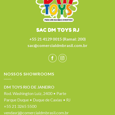
SAC DM TOYS RJ
+55 21 4129 0015 (Ramal: 200)
sac@comercialdmbrasil.com.br
NOSSOS SHOWROOMS
DM TOYS RIO DE JANEIRO
Rod. Washington Luiz, 2400 • Parte
Parque Duque • Duque de Caxias • RJ
+55 21 3265 5500
vendasrj@comercialdmbrasil.com.br