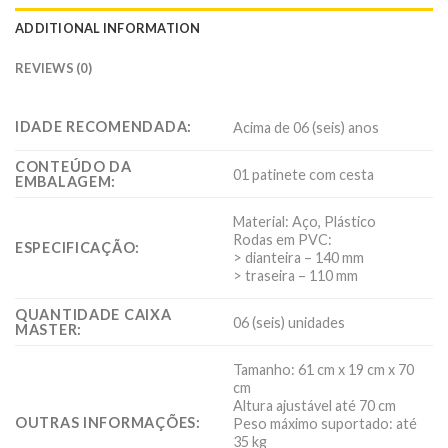
ADDITIONAL INFORMATION
REVIEWS (0)
IDADE RECOMENDADA:
Acima de 06 (seis) anos
CONTEÚDO DA
01 patinete com cesta
EMBALAGEM:
Material: Aço, Plástico
Rodas em PVC:
ESPECIFICAÇÃO:
> dianteira – 140 mm
> traseira – 110 mm
QUANTIDADE CAIXA
06 (seis) unidades
MASTER:
Tamanho: 61 cm x 19 cm x 70
cm
Altura ajustável até 70 cm
OUTRAS INFORMAÇÕES:
Peso máximo suportado: até
35 kg