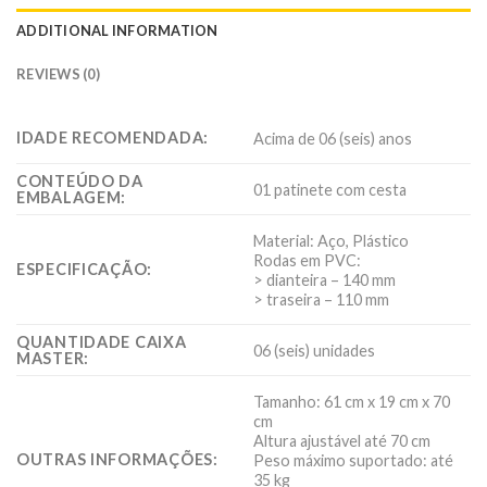
ADDITIONAL INFORMATION
REVIEWS (0)
IDADE RECOMENDADA:
Acima de 06 (seis) anos
CONTEÚDO DA
01 patinete com cesta
EMBALAGEM:
Material: Aço, Plástico
Rodas em PVC:
ESPECIFICAÇÃO:
> dianteira – 140 mm
> traseira – 110 mm
QUANTIDADE CAIXA
06 (seis) unidades
MASTER:
Tamanho: 61 cm x 19 cm x 70
cm
Altura ajustável até 70 cm
OUTRAS INFORMAÇÕES:
Peso máximo suportado: até
35 kg