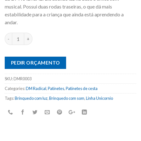
musical. Possui duas rodas traseiras, o que dá mais
estabilidade para a criança que ainda está aprendendo a
andar.
PEDIR ORÇAMENTO
SKU:
DMR0003
Categories:
DM Radical
,
Patinetes
,
Patinetes de cesta
Tags:
Brinquedo com luz
,
Brinquedo com som
,
Linha Unicornio