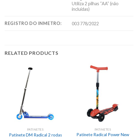
Utiliza 2 pilhas “AA” (não
incluídas)
REGISTRO DO INMETRO:
003 778/2022
RELATED PRODUCTS
PATINETES
PATINETES
Patinete Radical Power New
Patinete DM Radical 2 rodas