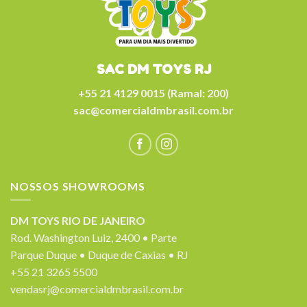
SAC DM TOYS RJ
+55 21 4129 0015 (Ramal: 200)
sac@comercialdmbrasil.com.br
NOSSOS SHOWROOMS
DM TOYS RIO DE JANEIRO
Rod. Washington Luiz, 2400 • Parte
Parque Duque • Duque de Caxias • RJ
+55 21 3265 5500
vendasrj@comercialdmbrasil.com.br