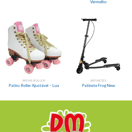
Vermelho
PATINS ROLLER
PATINETES
Patins Roller Ajustável – Lua
Patinete Frog New