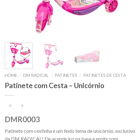
HOME
DM RADICAL
PATINETES
PATINETES DE CESTA
/
/
/
Patinete com Cesta – Unicórnio
DMR0003
Patinete com cestinha e um lindo tema de unicórnio, exclusivo
da DM RADICAL! Ele acende luz na base e emite som