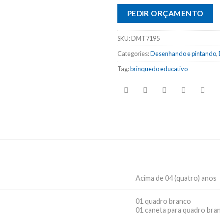
PEDIR ORÇAMENTO
SKU:
DMT7195
Categories:
Desenhando e pintando
,
Tag:
brinquedo educativo
Acima de 04 (quatro) anos
01 quadro branco
01 caneta para quadro bra