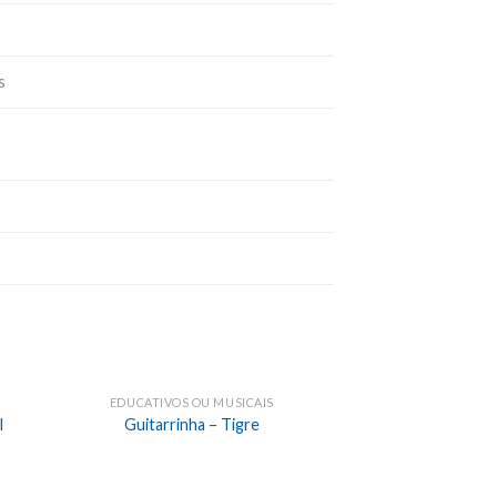
s
EDUCATIVOS OU MUSICAIS
l
Guitarrinha – Tigre