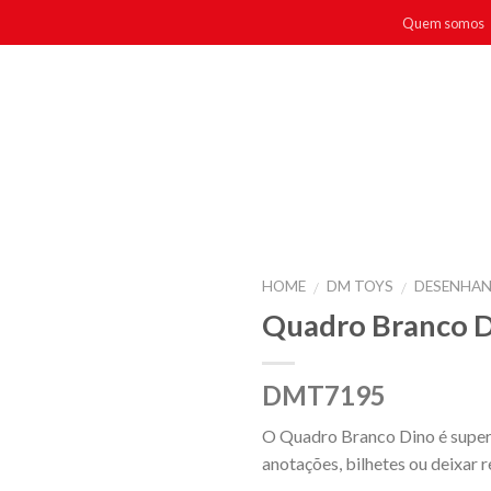
Quem somos
HOME
DM TOYS
DESENHAN
/
/
Quadro Branco 
DMT7195
O Quadro Branco Dino é super d
anotações, bilhetes ou deixar 