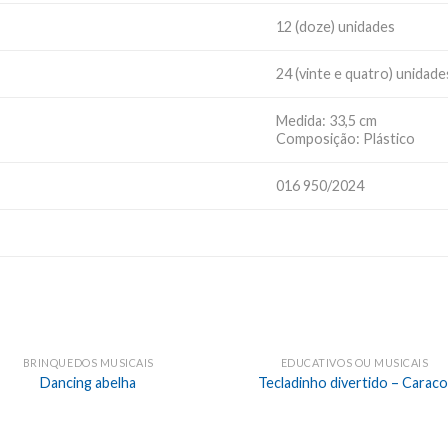
12 (doze) unidades
24 (vinte e quatro) unidade
Medida: 33,5 cm
Composição: Plástico
016 950/2024
BRINQUEDOS MUSICAIS
EDUCATIVOS OU MUSICAIS
Dancing abelha
Tecladinho divertido – Caraco